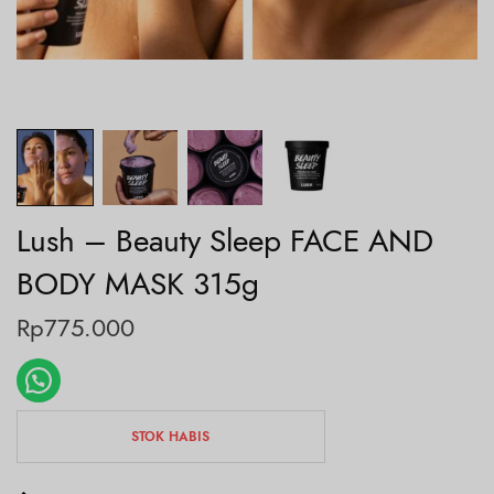
Lush – Beauty Sleep FACE AND
BODY MASK 315g
Rp
775.000
STOK HABIS