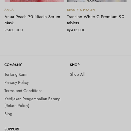
Tambah ke keranjang
Tambah ke keranjang
ANUA
BEAUTY & HEALTH
Anua Peach 70 Niacin Serum
Transino White C Premium 90
Mask
tablets
Rp
180.000
Rp
415.000
COMPANY
SHOP
Tentang Kami
Shop All
Privacy Policy
Terms and Conditions
Kebijakan Pengembalian Barang
(Return Policy)
Blog
SUPPORT