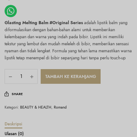
Glasting Melting Balm #Original Series
adalah lipstik balm yang
diformulasikan dengan bahan-bahan alami untuk memberikan
kelembapan dan warna yang indah pada bibir. Lipstik ini memiliki
tekstur yang lembut dan mudah meleleh di bibir, memberikan sensasi
nyaman dan tidak lengket. Formula yang tahan lama memastikan warna
lipstik tetap menempel di bibir sepanjang hari tanpa perlu touch-up
TAMBAH KE KERANJANG
SHARE
Kategori:
BEAUTY & HEALTH
,
Romand
Deskripsi
Ulasan (0)