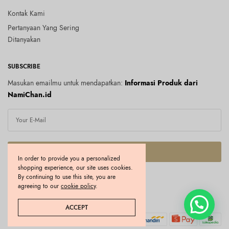
Kontak Kami
Pertanyaan Yang Sering
Ditanyakan
SUBSCRIBE
Masukan emailmu untuk mendapatkan:
Informasi Produk dari
NamiChan.id
SUBSCRIBE
In order to provide you a personalized
shopping experience, our site uses cookies.
I would like to receive news and special offers.
By continuing to use this site, you are
agreeing to our
cookie policy
.
Copyright © 2026 Namichan.id. All rights reserved.
ACCEPT