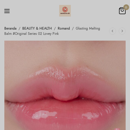
0
Beranda
/
BEAUTY & HEALTH
/
Romand
/
Glasting Melting
Balm #Original Series 02 Lovey Pink