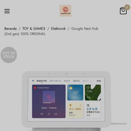
0
Beranda
/
TOY & GAMES
/
Elektronik
/
Google Nest Hub
(2nd gen) 100% ORIGINAL
OUT OF
STOCK