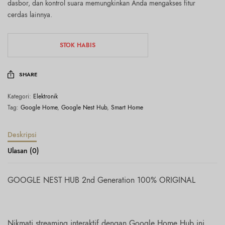
dasbor, dan kontrol suara memungkinkan Anda mengakses fitur
cerdas lainnya.
STOK HABIS
SHARE
Kategori:
Elektronik
Tag:
Google Home
,
Google Nest Hub
,
Smart Home
Deskripsi
Ulasan (0)
GOOGLE NEST HUB 2nd Generation 100% ORIGINAL
Nikmati streaming interaktif dengan Google Home Hub ini.