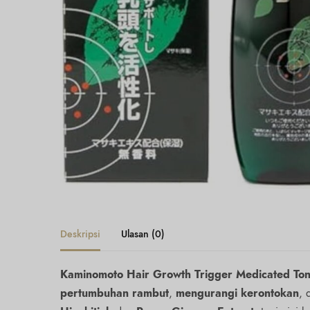
Deskripsi
Ulasan (0)
Kaminomoto Hair Growth Trigger Medicated Ton
pertumbuhan rambut
,
mengurangi kerontokan
,