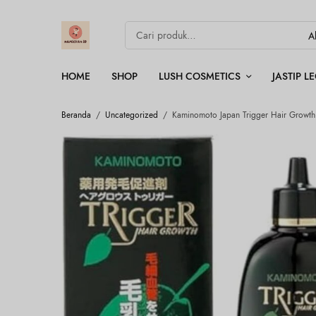
HOME
SHOP
LUSH COSMETICS
JASTIP 
Beranda
/
Uncategorized
/
Kaminomoto Japan Trigger Hair Growth