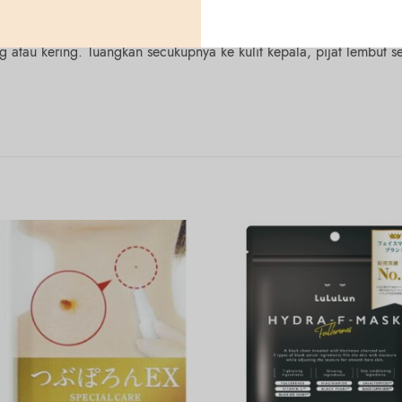
 atau kering. Tuangkan secukupnya ke kulit kepala, pijat lembut s