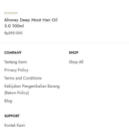
Tambah ke keranjang
&HONEY
&honey Deep Moist Hair Oil
3.0 100ml
Rp
295.000
COMPANY
SHOP
Tentang Kami
Shop All
Privacy Policy
Terms and Conditions
Kebijakan Pengembalian Barang
(Return Policy)
Blog
SUPPORT
Kontak Kami